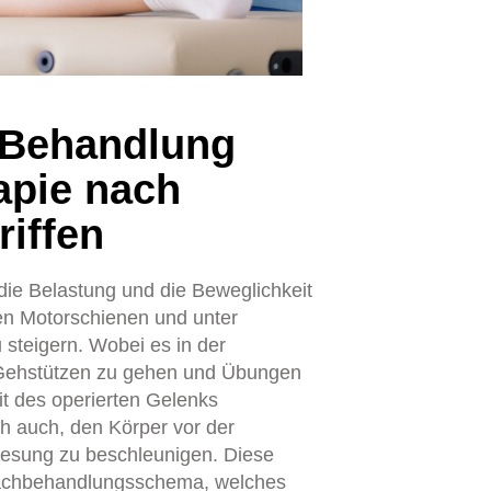
-Behandlung
apie nach
riffen
 die Belastung und die Beweglichkeit
len Motorschienen und unter
 steigern. Wobei es in der
uf Gehstützen zu gehen und Übungen
t des operierten Gelenks
ch auch, den Körper vor der
nesung zu beschleunigen. Diese
achbehandlungsschema, welches