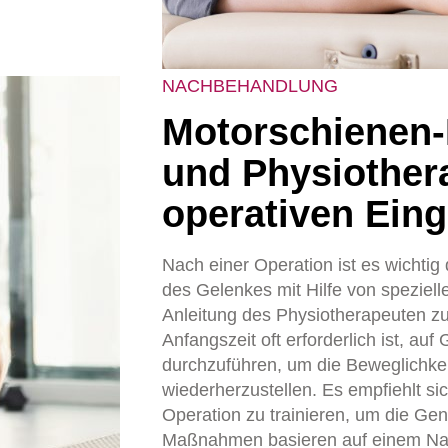
NACHBEHANDLUNG
Motorschienen
und Physiother
operativen Eing
Nach einer Operation ist es wichtig
des Gelenkes mit Hilfe von speziel
Anleitung des Physiotherapeuten zu
Anfangszeit oft erforderlich ist, a
durchzuführen, um die Beweglichkei
wiederherzustellen. Es empfiehlt si
Operation zu trainieren, um die Ge
Maßnahmen basieren auf einem N