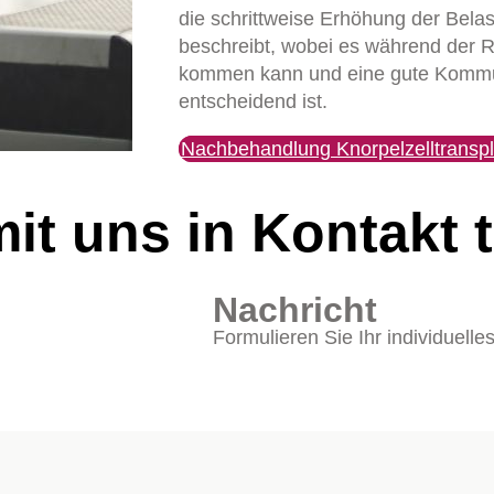
die schrittweise Erhöhung der Belas
beschreibt, wobei es während der 
kommen kann und eine gute Kommun
entscheidend ist.
Nachbehandlung Knorpelzelltranspl
it uns in Kontakt 
Nachricht
Formulieren Sie Ihr individuelle