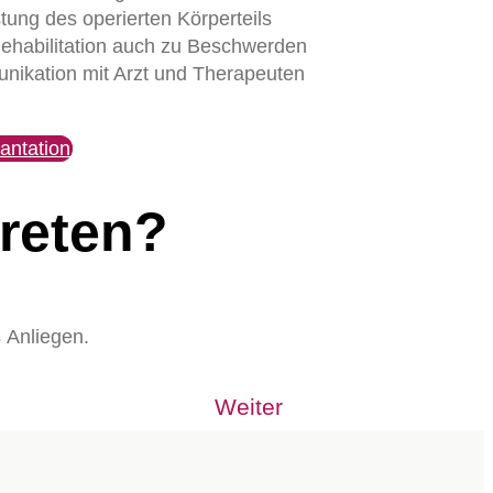
tung des operierten Körperteils
Rehabilitation auch zu Beschwerden
ikation mit Arzt und Therapeuten
antation
treten?
s Anliegen.
Weiter