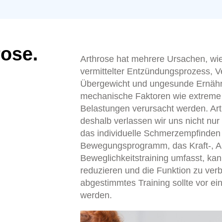
rose.
Arthrose hat mehrere Ursachen, wie
vermittelter Entzündungsprozess, V
Übergewicht und ungesunde Ernähr
mechanische Faktoren wie extreme
Belastungen verursacht werden. Arth
deshalb verlassen wir uns nicht nur
das individuelle Schmerzempfinden
Bewegungsprogramm, das Kraft-, A
Beweglichkeitstraining umfasst, ka
reduzieren und die Funktion zu verb
abgestimmtes Training sollte vor ei
werden.