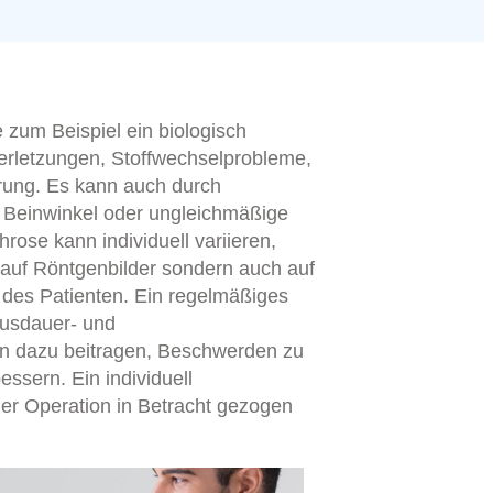
 zum Beispiel ein biologisch
erletzungen, Stoffwechselprobleme,
ung. Es kann auch durch
 Beinwinkel oder ungleichmäßige
rose kann individuell variieren,
 auf Röntgenbilder sondern auch auf
 des Patienten. Ein regelmäßiges
usdauer- und
nn dazu beitragen, Beschwerden zu
essern. Ein individuell
ner Operation in Betracht gezogen