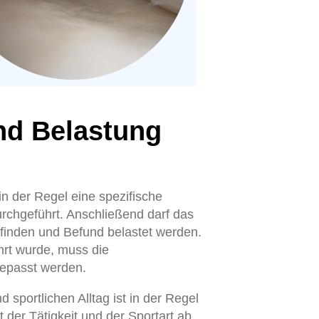
nd Belastung
n der Regel eine spezifische
chgeführt. Anschließend darf das
finden und Befund belastet werden.
ührt wurde, muss die
epasst werden.
 sportlichen Alltag ist in der Regel
 der Tätigkeit und der Sportart ab.