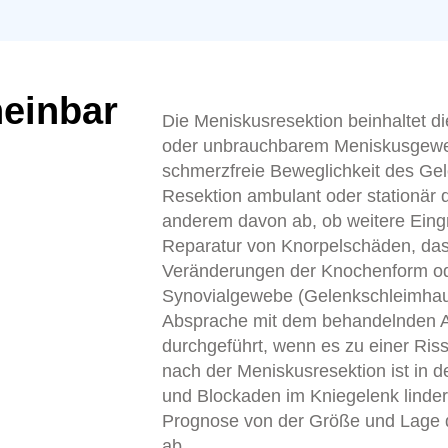
einbar
Die Meniskusresektion beinhaltet d
oder unbrauchbarem Meniskusgewebe
schmerzfreie Beweglichkeit des Gel
Resektion ambulant oder stationär d
anderem davon ab, ob weitere Eingri
Reparatur von Knorpelschäden, da
Veränderungen der Knochenform o
Synovialgewebe (Gelenkschleimhaut
Absprache mit dem behandelnden Arz
durchgeführt, wenn es zu einer Ri
nach der Meniskusresektion ist in 
und Blockaden im Kniegelenk lindern
Prognose von der Größe und Lage 
ab.