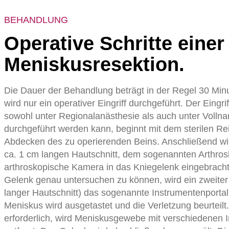
BEHANDLUNG
Operative Schritte einer
Meniskusresektion.
Die Dauer der Behandlung beträgt in der Regel 30 Min
wird nur ein operativer Eingriff durchgeführt. Der Eingri
sowohl unter Regionalanästhesie als auch unter Vollna
durchgeführt werden kann, beginnt mit dem sterilen Re
Abdecken des zu operierenden Beins. Anschließend wi
ca. 1 cm langen Hautschnitt, dem sogenannten Arthrosk
arthroskopische Kamera in das Kniegelenk eingebrach
Gelenk genau untersuchen zu können, wird ein zweite
langer Hautschnitt) das sogenannte Instrumentenportal
Meniskus wird ausgetastet und die Verletzung beurteilt.
erforderlich, wird Meniskusgewebe mit verschiedenen 