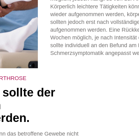
Körperlich leichtere Tätigkeiten k
wieder aufgenommen werden, körper
sollten jedoch erst nach vollständi
aufgenommen werden. Eine Rückkehr 
Wochen möglich, je nach Intensität d
sollte individuell an den Befund am
Schmerzsymptomatik angepasst we
ARTHROSE
sollte der
n
rden.
enn das betroffene Gewebe nicht