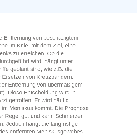
ie Entfernung von beschädigtem
 im Knie, mit dem Ziel, eine
enks zu erreichen. Ob die
urchgeführt wird, hängt unter
ffe geplant sind, wie z.B. die
s Ersetzen von Kreuzbändern,
der Entfernung von übermäßigem
). Diese Entscheidung wird in
t getroffen. Er wird häufig
ss im Meniskus kommt. Die Prognose
der Regel gut und kann Schmerzen
. Jedoch hängt die langfristige
des entfernten Meniskusgewebes