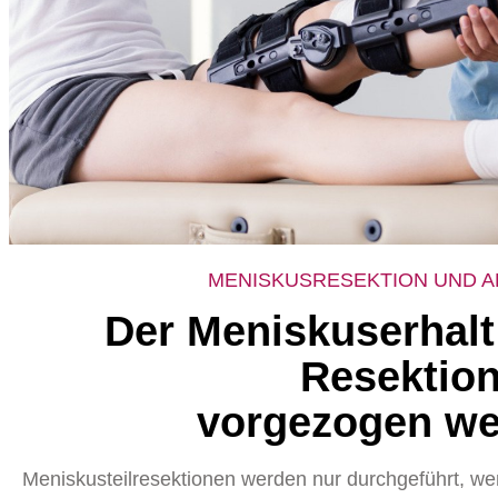
MENISKUSRESEKTION UND 
Der Meniskuserhalt 
Resektio
vorgezogen we
Meniskusteilresektionen werden nur durchgeführt, w