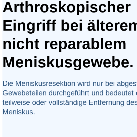
Arthroskopischer
Eingriff bei ältere
nicht reparablem
Meniskusgewebe.
Die Meniskusresektion wird nur bei abge
Gewebeteilen durchgeführt und bedeutet 
teilweise oder vollständige Entfernung de
Meniskus.