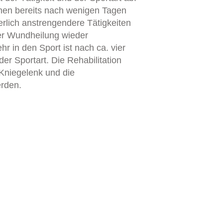
önnen bereits nach wenigen Tagen
lich anstrengendere Tätigkeiten
ger Wundheilung wieder
in den Sport ist nach ca. vier
er Sportart. Die Rehabilitation
 Kniegelenk und die
rden.