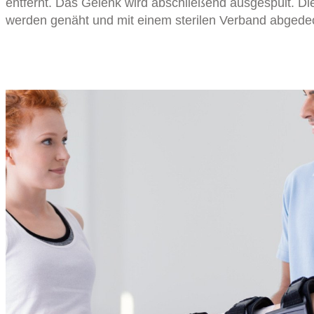
entfernt. Das Gelenk wird abschließend ausgespült. D
werden genäht und mit einem sterilen Verband abgede