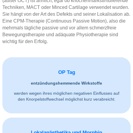
(außer OCT) ist ähnlich, egal ob knochenmarkstimulierende
Techniken, MACT oder Minced Cartilage verwendet wurden.
Sie hängt von der Art des Defekts und seiner Lokalisation ab.
Eine CPM-Therapie (Continuous Passive Motion), also die
mehrmals tägliche passive und vor allem schmerzfreie
Bewegungstherapie und adäquate Physiotherapie sind
wichtig für den Erfolg.
OP Tag
entzündungshemmende Wirkstoffe
werden wegen ihres möglichen negativen Einflusses auf
den Knorpelstoffwechsel möglichst kurz verabreicht.
Lokalanästhetika und Morphin