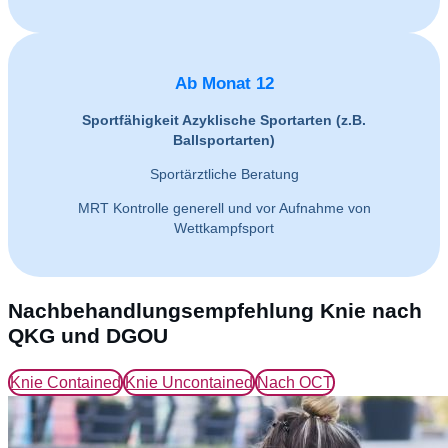
Ab Monat 12
Sportfähigkeit Azyklische Sportarten (z.B.
Ballsportarten)
Sportärztliche Beratung
MRT Kontrolle generell und vor Aufnahme von
Wettkampfsport
Nachbehandlungsempfehlung Knie nach
QKG und DGOU
Knie Contained
Knie Uncontained
Nach OCT