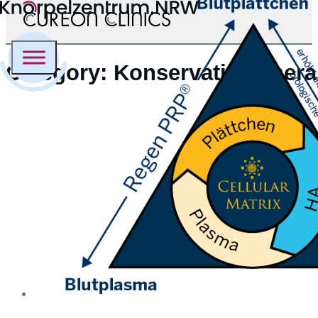
Category:
Konservative Thera